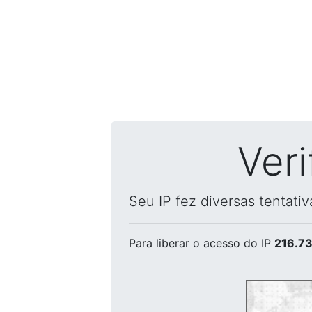
Ver
Seu IP fez diversas tentati
Para liberar o acesso
do IP
216.73