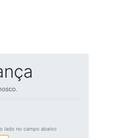
ança
nosco.
ao lado no campo abaixo