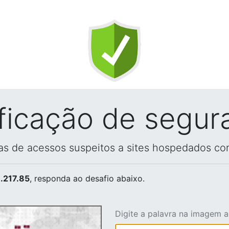
ificação de segur
vas de acessos suspeitos a sites hospedados co
.217.85
, responda ao desafio abaixo.
Digite a palavra na imagem 